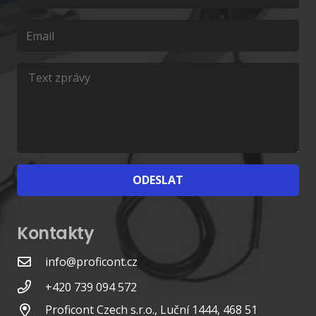
ODESLAT
Kontakty
info@proficont.cz
+420 739 094 572
Proficont Czech s.r.o., Luční 1444, 468 51