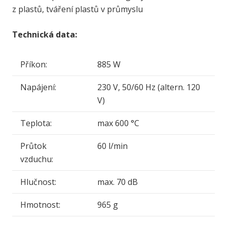
z plastů, tváření plastů v průmyslu
Technická data:
Příkon:
885 W
Napájení:
230 V, 50/60 Hz (altern. 120
V)
Teplota:
max 600 °C
Průtok
60 l/min
vzduchu:
Hlučnost:
max. 70 dB
Hmotnost:
965 g