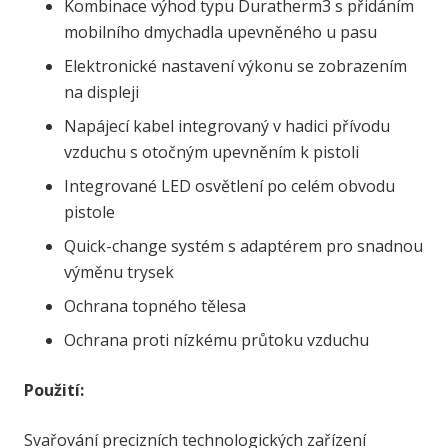
Kombinace výhod typu Duratherm3 s přidáním
mobilního dmychadla upevněného u pasu
Elektronické nastavení výkonu se zobrazením
na displeji
Napájecí kabel integrovaný v hadici přívodu
vzduchu s otočným upevněním k pistoli
Integrované LED osvětlení po celém obvodu
pistole
Quick-change systém s adaptérem pro snadnou
výměnu trysek
Ochrana topného tělesa
Ochrana proti nízkému průtoku vzduchu
Použití:
Svařování precizních technologických zařízení