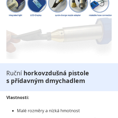
Ruční
horkovzdušná pistole
s přídavným dmychadlem
Vlastnosti:
Malé rozměry a nízká hmotnost